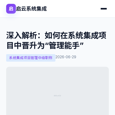
启云系统集成
启
深入解析：如何在系统集成项
目中晋升为“管理能手”
2026-06-29
系统集成项目管理中级职称